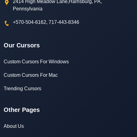
2414 High Meadow Lane,Harrisburg, PA,
Pennsylvania
+570-504-6162, 717-443-8346
Our Cursors
Custom Cursors For Windows
Custom Cursors For Mac
Trending Cursors
Other Pages
About Us