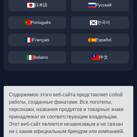
日本語
Русский
Português
한국어
Français
Español
Italiano
中文
Содержимое этого веб-сайта представляет собой
работы, созданные фанатами. Все логотипы,
персонажи, названия продуктов и товарные знаки
принадлежат их соответствующим владельцам.
Этот веб-сайт является независимым и не связан
ни с каким официальным брендом или компанией.