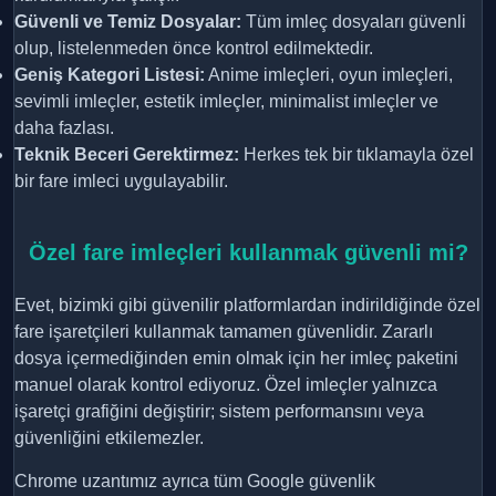
Güvenli ve Temiz Dosyalar:
Tüm imleç dosyaları güvenli
olup, listelenmeden önce kontrol edilmektedir.
Geniş Kategori Listesi:
Anime imleçleri, oyun imleçleri,
sevimli imleçler, estetik imleçler, minimalist imleçler ve
daha fazlası.
Teknik Beceri Gerektirmez:
Herkes tek bir tıklamayla özel
bir fare imleci uygulayabilir.
Özel fare imleçleri kullanmak güvenli mi?
Evet, bizimki gibi güvenilir platformlardan indirildiğinde özel
fare işaretçileri kullanmak tamamen güvenlidir. Zararlı
dosya içermediğinden emin olmak için her imleç paketini
manuel olarak kontrol ediyoruz. Özel imleçler yalnızca
işaretçi grafiğini değiştirir; sistem performansını veya
güvenliğini etkilemezler.
Chrome uzantımız ayrıca tüm Google güvenlik