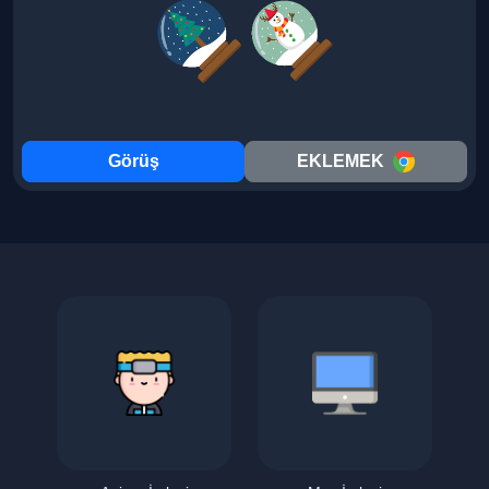
Görüş
EKLEMEK