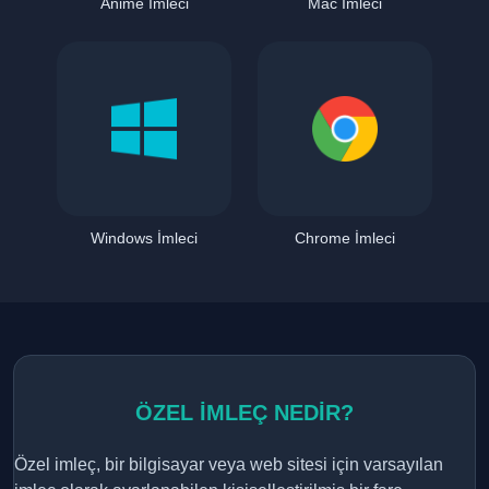
Anime İmleci
Mac İmleci
Windows İmleci
Chrome İmleci
ÖZEL İMLEÇ NEDİR?
Özel imleç, bir bilgisayar veya web sitesi için varsayılan