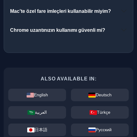
Mac'te özel fare imleçleri kullanabilir miyim?
Chrome uzantınızın kullanımı güvenli mi?
ALSO AVAILABLE IN:
English
Deutsch
العربية
Türkçe
日本語
Русский