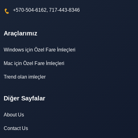
+570-504-6162, 717-443-8346
Araçlarımız
Windows için Özel Fare İmleçleri
Mac için Özel Fare İmleçleri
Trend olan imleçler
Diğer Sayfalar
About Us
Contact Us