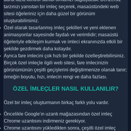
tarzınızı yansıtan bir imleç seçerek, masaüstündeki web
sitesi öğeleriniz için daha güzel bir görünüm
oluşturabilirsiniz.
Özel olarak tasarlanmış imleç şekilleri ve yeni eklenen
animasyonlar sayesinde faydalı ve verimlidir; masaüstü
öğeleriyle etkileşim kurmak ve imleci ekranınızda etkili bir
şekilde gezdirmek daha kolaydır.
Ayrıca fare imlecini çok hızlı bir şekilde özelleştirebilirsiniz.
Birçok özel imleçle ilgili web sitesi, fare imlecinizin
görünümünün çeşitli geçişlerini değiştirmenize olanak tanır;
örneğin boyutu, hızı, imlecin rengi ve daha fazlası.
ÖZEL İMLEÇLER NASIL KULLANILIR?
Özel bir imleç oluşturmanın birkaç farklı yolu vardır.
Öncelikle Google'ın uzantı mağazasından özel imleç
Chrome uzantısını indirmeniz gerekiyor.
Chrome uzantısını yükledikten sonra, çeşitli özel imleç