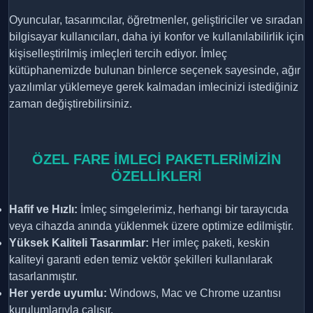
Oyuncular, tasarımcılar, öğretmenler, geliştiriciler ve sıradan
bilgisayar kullanıcıları, daha iyi konfor ve kullanılabilirlik için
kişiselleştirilmiş imleçleri tercih ediyor. İmleç
kütüphanemizde bulunan binlerce seçenek sayesinde, ağır
yazılımlar yüklemeye gerek kalmadan imlecinizi istediğiniz
zaman değiştirebilirsiniz.
ÖZEL FARE İMLECİ PAKETLERİMİZİN
ÖZELLİKLERİ
Hafif ve Hızlı:
İmleç simgelerimiz, herhangi bir tarayıcıda
veya cihazda anında yüklenmek üzere optimize edilmiştir.
Yüksek Kaliteli Tasarımlar:
Her imleç paketi, keskin
kaliteyi garanti eden temiz vektör şekilleri kullanılarak
tasarlanmıştır.
Her yerde uyumlu:
Windows, Mac ve Chrome uzantısı
kurulumlarıyla çalışır.