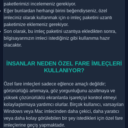
paketlerimizi incelemeniz gerekiyor.
Eğer bunlardan herhangi birini beğendiyseniz, özel
imleciniz olarak kullanmak için o imleç paketini uzantı
paketimize eklemeniz gerekiyor.
Son olarak, bu imleç paketini uzantıya ekledikten sonra,
bilgisayarınızın imleci istediğiniz gibi kullanıma hazır
olacaktır.
İNSANLAR NEDEN ÖZEL FARE İMLEÇLERİ
KULLANIYOR?
Özel fare imleçleri sadece eğlence amaçlı değildir;
görünürlüğü artırmaya, göz yorgunluğunu azaltmaya ve
yüksek çözünürlüklü ekranlarda işaretçiyi kontrol etmeyi
kolaylaştırmaya yardımcı olurlar. Birçok kullanıcı, varsayılan
Windows veya Mac imlecinden daha çekici, daha yaratıcı
veya daha kolay görülebilen bir şey istedikleri için özel fare
imleçlerine geçiş yapmaktadır.