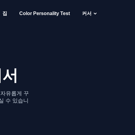
집
Color Personality Test
커서
커서
를 자유롭게 꾸
실 수 있습니