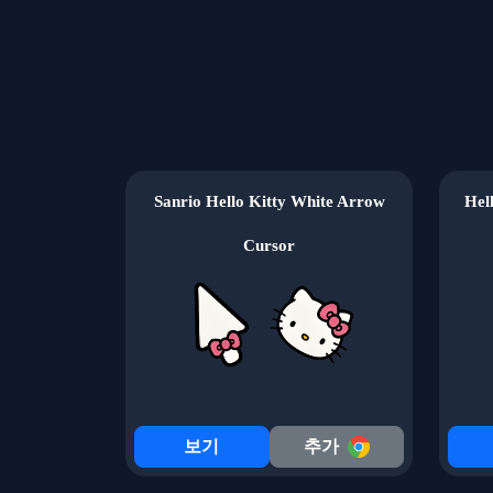
Sanrio Hello Kitty White Arrow
Hel
Cursor
보기
추가