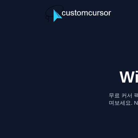
W
무료 커서 팩
며보세요. 